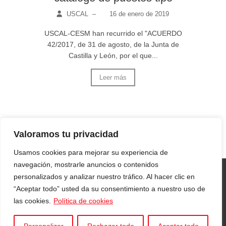
USCAL
–
16 de enero de 2019
USCAL-CESM han recurrido el "ACUERDO
42/2017, de 31 de agosto, de la Junta de
Castilla y León, por el que...
Leer más
Valoramos tu privacidad
Usamos cookies para mejorar su experiencia de
navegación, mostrarle anuncios o contenidos
personalizados y analizar nuestro tráfico. Al hacer clic en
“Aceptar todo” usted da su consentimiento a nuestro uso de
© 2026
USCAL
| Webmaster:
Néstor Aller
las cookies.
Política de cookies
Fernández
|
Aviso legal
|
Política de privacidad
|
Política de cookies
|
Canal de denuncias