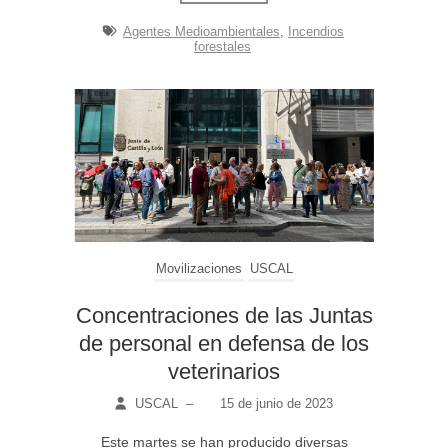
Agentes Medioambientales
,
Incendios
forestales
Movilizaciones
USCAL
Concentraciones de las Juntas
de personal en defensa de los
veterinarios
USCAL
–
15 de junio de 2023
Este martes se han producido diversas