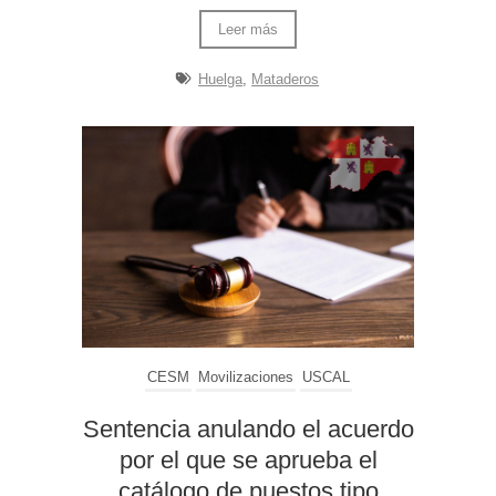
Leer más
Huelga
,
Mataderos
CESM
Movilizaciones
USCAL
Sentencia anulando el acuerdo
por el que se aprueba el
catálogo de puestos tipo