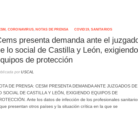
ESM
,
CORONAVIRUS
,
NOTAS DE PRENSA
COVID19
,
SANITARIOS
ems presenta demanda ante el juzgad
e lo social de Castilla y León, exigiendo
quipos de protección
blicada por
USCAL
OTA DE PRENSA: CESM PRESENTA DEMANDA ANTE JUZGADOS DE
O SOCIAL DE CASTILLA Y LEÓN, EXIGIENDO EQUIPOS DE
OTECCIÓN. Ante los datos de infección de los profesionales sanitario
ue presentan otros países y la situación crítica en la que se