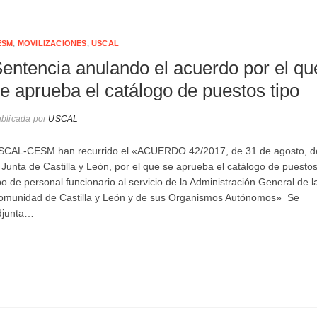
ESM
,
MOVILIZACIONES
,
USCAL
entencia anulando el acuerdo por el qu
e aprueba el catálogo de puestos tipo
blicada por
USCAL
SCAL-CESM han recurrido el «ACUERDO 42/2017, de 31 de agosto, d
 Junta de Castilla y León, por el que se aprueba el catálogo de puesto
po de personal funcionario al servicio de la Administración General de l
omunidad de Castilla y León y de sus Organismos Autónomos» Se
djunta…