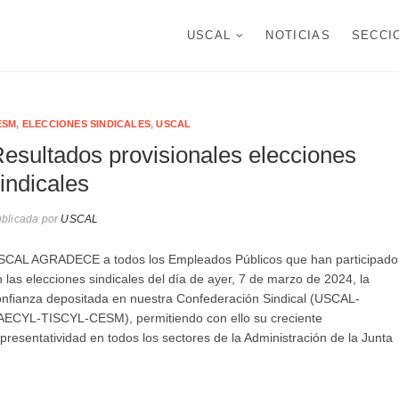
USCAL
NOTICIAS
SECCI
ESM
,
ELECCIONES SINDICALES
,
USCAL
esultados provisionales elecciones
indicales
blicada por
USCAL
SCAL AGRADECE a todos los Empleados Públicos que han participado
 las elecciones sindicales del día de ayer, 7 de marzo de 2024, la
onfianza depositada en nuestra Confederación Sindical (USCAL-
AECYL-TISCYL-CESM), permitiendo con ello su creciente
presentatividad en todos los sectores de la Administración de la Junta