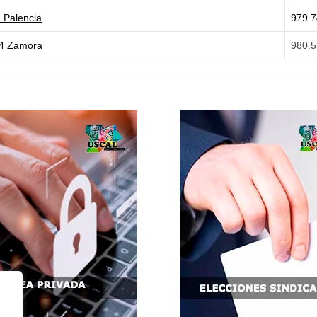
1 Palencia
979.7
14 Zamora
980.5