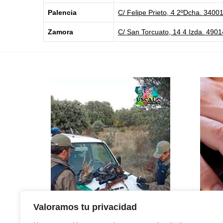
Palencia
C/ Felipe Prieto, 4 2ºDcha. 3400
Zamora
C/ San Torcuato, 14 4 Izda. 490
Valoramos tu privacidad