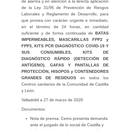
de alarma y en atención a la directa aplicación
de la Ley 31/95 de Prevención de Riesgos
Laborales y Reglamento de Desarrollo, para
que provea con carácter urgente e inmediato,
en el término de 24 horas, en cantidad
suficiente y de forma continuada de
BATAS
IMPERMEABLES, MASCARILLAS FPP2 y
FPP3, KITS PCR DIAGNÓSTICO COVID-19 Y
SUS CONSUMIBLES, KITS DE
DIAGNÓSTICO RÁPIDO (DETECCIÓN DE
ANTÍGENO), GAFAS Y PANTALLAS DE
PROTECCIÓN, HISOPOS y CONTENEDORES
GRANDES DE RESIDUOS
en todos los
Centros sanitarios de la Comunidad de Castilla
y León.
Valladolid a 27 de marzo de 2020
Documentos:
Nota de prensa: Cems presenta demanda
ante el juzgado de lo social de Castilla y