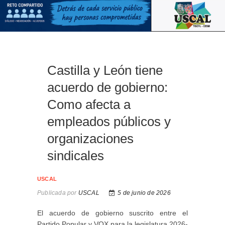
Castilla y León tiene
acuerdo de gobierno:
Como afecta a
empleados públicos y
organizaciones
sindicales
USCAL
Publicada por
USCAL
5 de junio de 2026
El acuerdo de gobierno suscrito entre el
Partido Popular y VOX para la legislatura 2026-