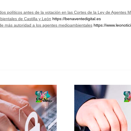
s políticos antes de la votación en las Cortes de la Ley de Agentes 
ientales de Castilla y León
https://benaventedigital.es
 de más autoridad a los agentes medioambientales
https://www.leonoti