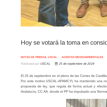
Hoy se votará la toma en consi
NOTAS DE PRENSA
,
USCAL
AGENTES MEDIOAMBIENTALES
Publicada por
USCAL
25 de septiembre de 2024
El 25 de septiembre en el pleno de las Cortes de Castill
Por este motivo USCAL-APAMCYL ha mantenido una reun
propuesta de ley, que regula de forma actual y efect
Andalucía, CC.AA. donde el PP ha impulsado una Norma 